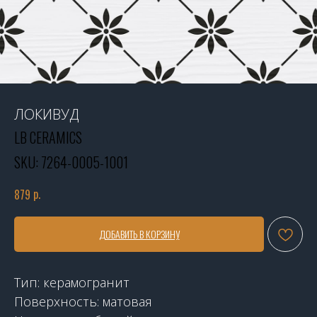
ЛОКИВУД
LB CERAMICS
SKU:
7264-0005-1001
р.
879
ДОБАВИТЬ В КОРЗИНУ
Тип: керамогранит
Поверхность: матовая