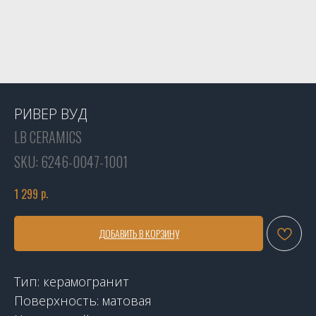
РИВЕР ВУД
LB CERAMICS
SKU:
6246-0047-1001
р.
1 299
ДОБАВИТЬ В КОРЗИНУ
Тип: керамогранит
Поверхность: матовая