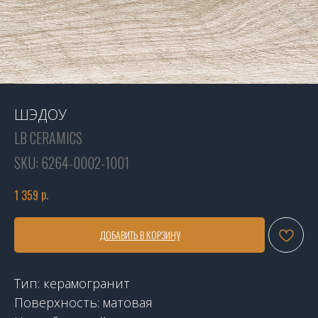
ШЭДОУ
LB CERAMICS
SKU:
6264-0002-1001
р.
1 359
ДОБАВИТЬ В КОРЗИНУ
Тип: керамогранит
Поверхность: матовая