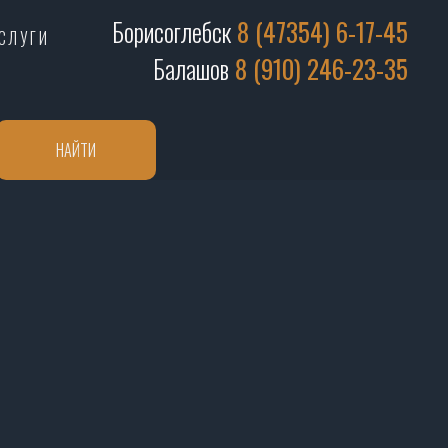
Борисоглебск
8 (47354) 6-17-45
СЛУГИ
Балашов
8 (910) 246-23-35
НАЙТИ