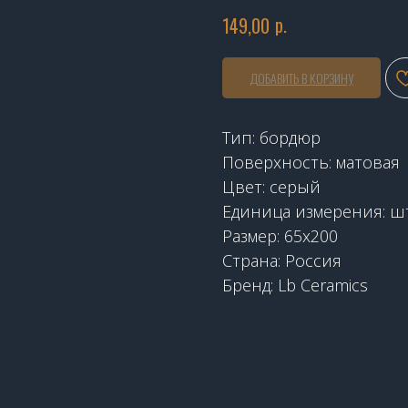
р.
149,00
ДОБАВИТЬ В КОРЗИНУ
Тип: бордюр
Поверхность: матовая
Цвет: серый
Единица измерения: ш
Размер: 65х200
Страна: Россия
Бренд: Lb Ceramics