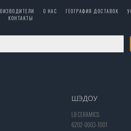
РОИЗВОДИТЕЛИ
О НАС
ГЕОГРАФИЯ ДОСТАВОК
У
КОНТАКТЫ
ШЭДОУ
LB CERAMICS
6202-0003-1001