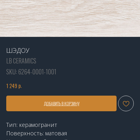
ШЭДОУ
LB CERAMICS
SKU:
6264-0001-1001
р.
1 249
ДОБАВИТЬ В КОРЗИНУ
Тип: керамогранит
Поверхность: матовая