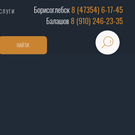
Борисоглебск
8 (47354) 6-17-45
СЛУГИ
Балашов
8 (910) 246-23-35
НАЙТИ