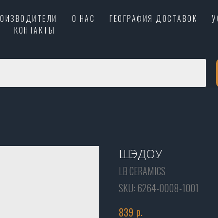
РОИЗВОДИТЕЛИ
О НАС
ГЕОГРАФИЯ ДОСТАВОК
У
КОНТАКТЫ
ШЭДОУ
LB CERAMICS
SKU:
6264-0008-1001
р.
839