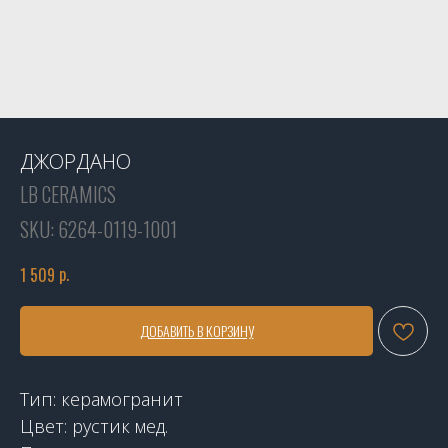
ДЖОРДАНО
LB CERAMICS
SKU:
6264-0119-1001
р.
1 509
ДОБАВИТЬ В КОРЗИНУ
Тип: керамогранит
Цвет: рустик мед.