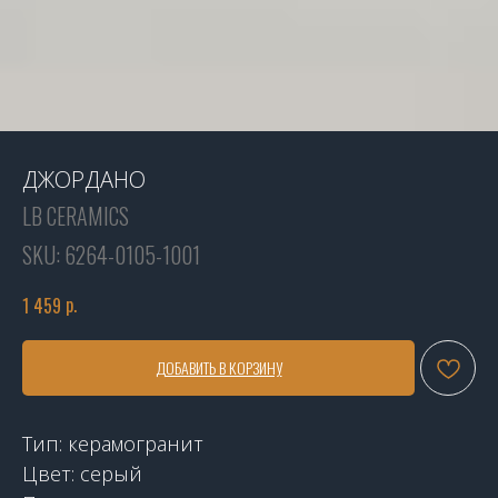
ДЖОРДАНО
LB CERAMICS
SKU:
6264-0105-1001
р.
1 459
ДОБАВИТЬ В КОРЗИНУ
Тип: керамогранит
Цвет: серый