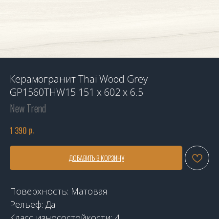
Керамогранит Thai Wood Grey
GP1560THW15 151 x 602 x 6.5
New Trend
р.
1 390
ДОБАВИТЬ В КОРЗИНУ
Поверхность: Матовая
Рельеф: Да
Класс износостойкости: 4