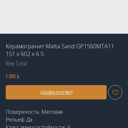
Керамогранит Malta Sand GP1560MTA11
151 x 602 x 6.5
New Trend
р.
1 390
ДОБАВИТЬ В КОРЗИНУ
Поверхность: Матовая
Рельеф: Да
Класс износостойкости: 4