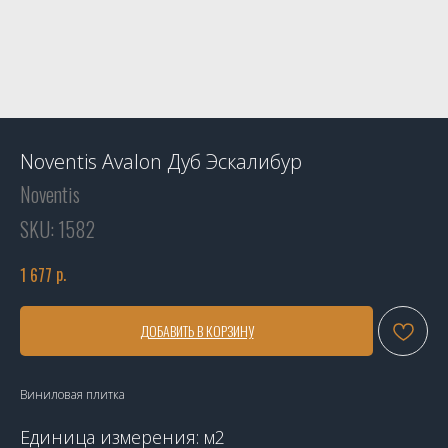
Noventis Avalon Дуб Эскалибур
Noventis
SKU:
1582
р.
1 677
ДОБАВИТЬ В КОРЗИНУ
Виниловая плитка
Единица измерения: м2