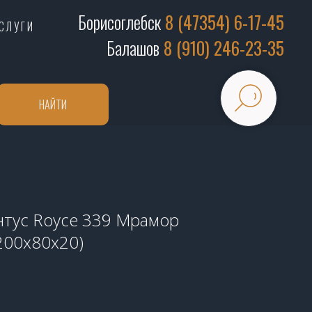
Борисоглебск
8 (47354) 6-17-45
СЛУГИ
Балашов
8 (910) 246-23-35
НАЙТИ
нтус Royce 339 Мрамор
200x80x20)