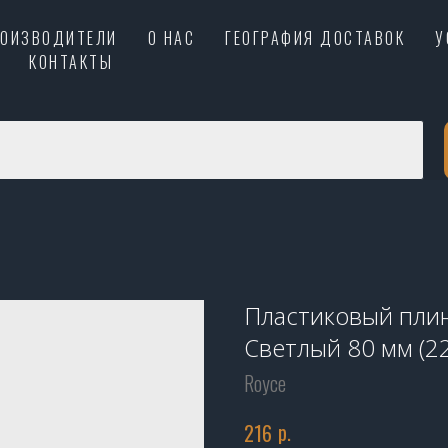
РОИЗВОДИТЕЛИ
О НАС
ГЕОГРАФИЯ ДОСТАВОК
У
КОНТАКТЫ
Пластиковый пли
Светлый 80 мм (2
Royce
р.
216