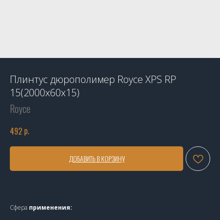
Плинтус дюрополимер Royce XPS RP
15(2000x60x15)
Royce
р.
492
ДОБАВИТЬ В КОРЗИНУ
Сфера
применения: