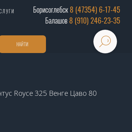
Борисоглебск
8 (47354) 6-17-45
СЛУГИ
Балашов
8 (910) 246-23-35
НАЙТИ
тус Royce 325 Венге Цаво 80