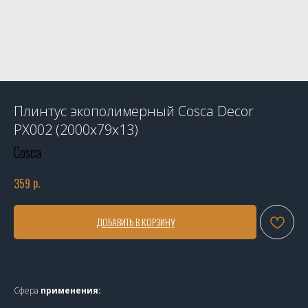
Плинтус экополимерный Cosca Decor
PX002 (2000x79x13)
Cosca
р.
359
ДОБАВИТЬ В КОРЗИНУ
Сфера
применения: