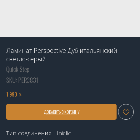
Ламинат Perspective Дуб итальянский
светло-серый
Quick Step
SKU:
PER3831
р.
1 990
ДОБАВИТЬ В КОРЗИНУ
Тип соединения: Uniclic