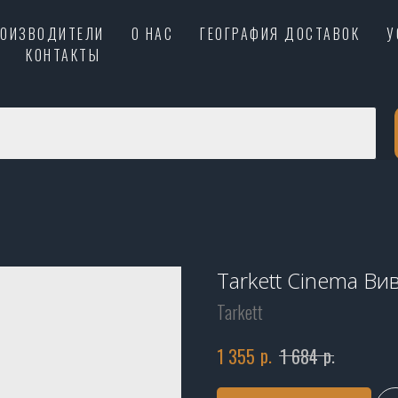
РОИЗВОДИТЕЛИ
О НАС
ГЕОГРАФИЯ ДОСТАВОК
У
КОНТАКТЫ
Tarkett Cinema Ви
Tarkett
р.
р.
1 355
1 684