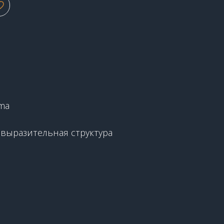
2
ema
 выразительная структура