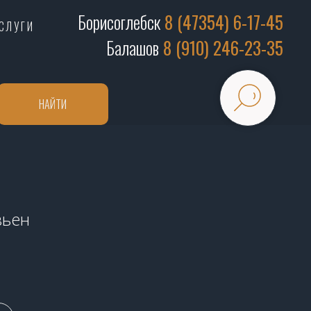
Борисоглебск
8 (47354) 6-17-45
СЛУГИ
Балашов
8 (910) 246-23-35
НАЙТИ
вьен