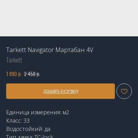
Tarkett Navigator Мартабан 4V
Tarkett
р.
р.
1 990
2 458
ДОБАВИТЬ В КОРЗИНУ
Единица измерения: м2
Класс: 33
Водостойкий: да
Тип замка: TC-lock