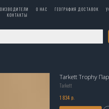
РОИЗВОДИТЕЛИ
О НАС
ГЕОГРАФИЯ ДОСТАВОК
У
КОНТАКТЫ
Tarkett Trophy Па
Tarkett
р.
1 834