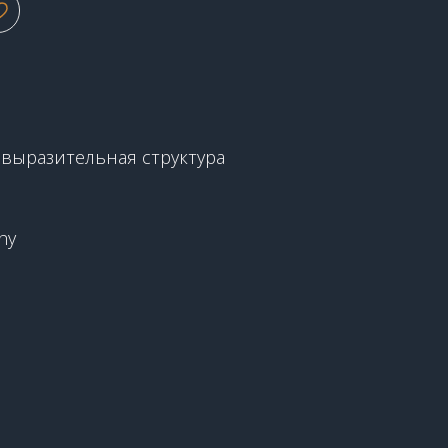
2
 выразительная структура
hy