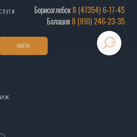
Борисоглебск
8 (47354) 6-17-45
СЛУГИ
Балашов
8 (910) 246-23-35
НАЙТИ
риж