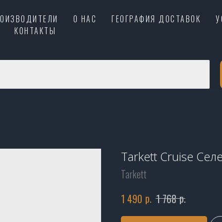
РОИЗВОДИТЕЛИ
О НАС
ГЕОГРАФИЯ ДОСТАВОК
У
КОНТАКТЫ
Tarkett Cruise Се
Tarkett
р.
р.
1 490
1 768