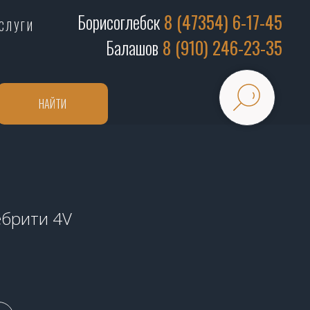
Борисоглебск
8 (47354) 6-17-45
СЛУГИ
Балашов
8 (910) 246-23-35
НАЙТИ
лебрити 4V