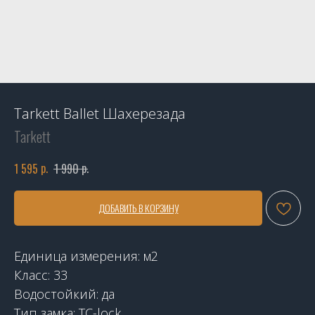
Tarkett Ballet Шахерезада
Tarkett
р.
р.
1 595
1 990
ДОБАВИТЬ В КОРЗИНУ
Единица измерения: м2
Класс: 33
Водостойкий: да
Тип замка: TC-lock