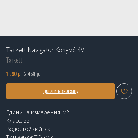
Tarkett Navigator Колумб 4V
Tarkett
р.
р.
1 990
2 458
ДОБАВИТЬ В КОРЗИНУ
Единица измерения: м2
Класс: 33
Водостойкий: да
Тип замка: TC-lock