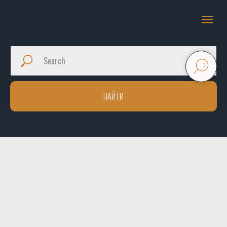
НАЙТИ