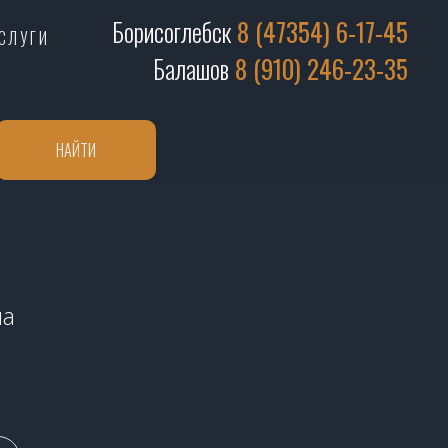
Борисоглебск
8 (47354) 6-17-45
СЛУГИ
Балашов
8 (910) 246-23-35
НАЙТИ
ма