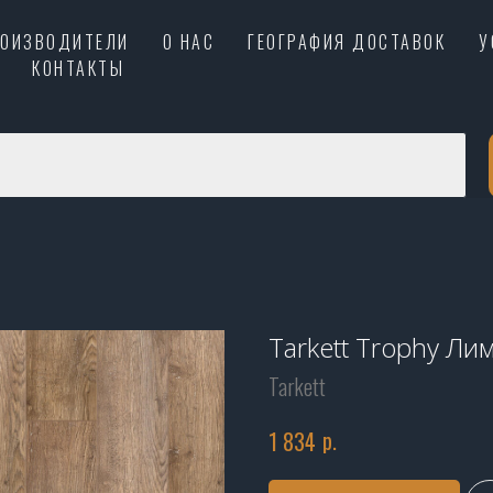
РОИЗВОДИТЕЛИ
О НАС
ГЕОГРАФИЯ ДОСТАВОК
У
КОНТАКТЫ
Tarkett Trophy Ли
Tarkett
р.
1 834