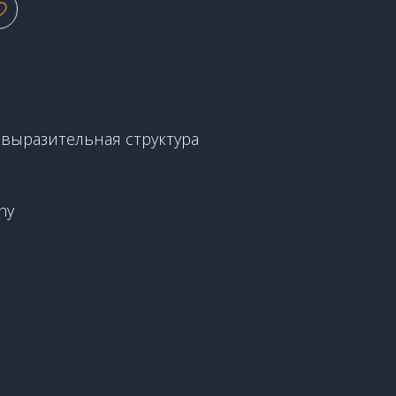
2
 выразительная структура
hy