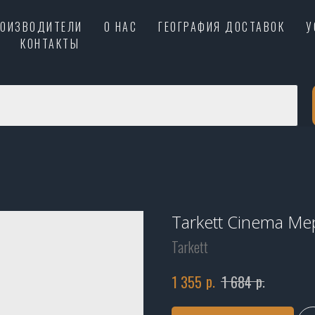
РОИЗВОДИТЕЛИ
О НАС
ГЕОГРАФИЯ ДОСТАВОК
У
КОНТАКТЫ
Tarkett Cinema М
Tarkett
р.
р.
1 355
1 684