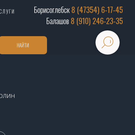
Борисоглебск
8 (47354) 6-17-45
СЛУГИ
Балашов
8 (910) 246-23-35
НАЙТИ
ерлин