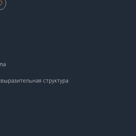
2
ema
 выразительная структура