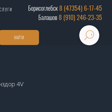
Борисоглебск
8 (47354) 6-17-45
СЛУГИ
Балашов
8 (910) 246-23-35
НАЙТИ
инздор 4V