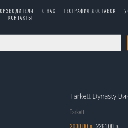
РОИЗВОДИТЕЛИ
О НАС
ГЕОГРАФИЯ ДОСТАВОК
У
КОНТАКТЫ
Tarkett Dynasty В
Tarkett
р.
р.
2030,00
2261,00