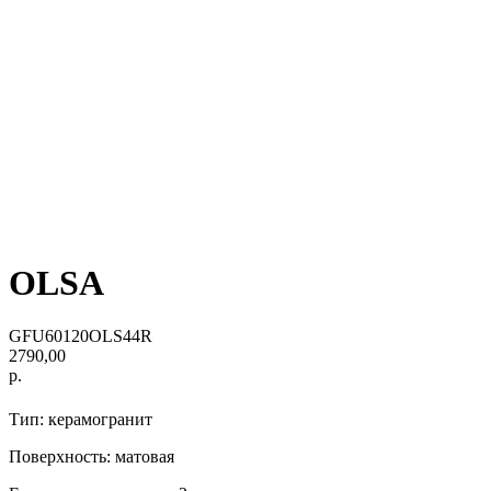
OLSA
GFU60120OLS44R
2790,00
р.
Тип: керамогранит
Поверхность: матовая