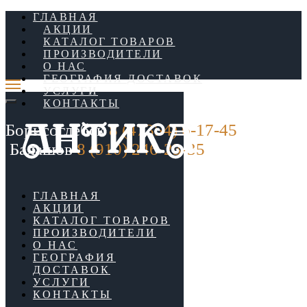
ГЛАВНАЯ
АКЦИИ
КАТАЛОГ ТОВАРОВ
ПРОИЗВОДИТЕЛИ
О НАС
ГЕОГРАФИЯ ДОСТАВОК
УСЛУГИ
КОНТАКТЫ
Борисоглебск
8 (47354) 6-17-45
Балашов
8 (910) 246-23-35
ГЛАВНАЯ
АКЦИИ
КАТАЛОГ ТОВАРОВ
ПРОИЗВОДИТЕЛИ
О НАС
ГЕОГРАФИЯ
ДОСТАВОК
УСЛУГИ
КОНТАКТЫ