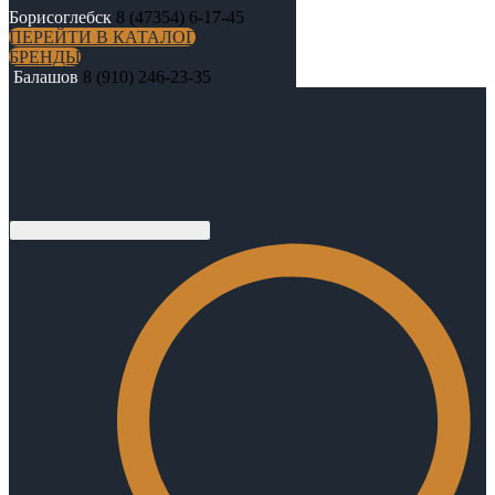
Борисоглебск
8 (47354) 6-17-45
ПЕРЕЙТИ В КАТАЛОГ
БРЕНДЫ
Балашов
8 (910) 246-23-35