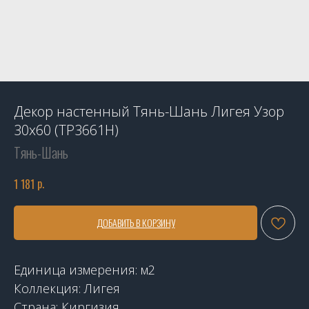
Декор настенный Тянь-Шань Лигея Узор
30x60 (TP3661H)
Тянь-Шань
р.
1 181
ДОБАВИТЬ В КОРЗИНУ
Единица измерения: м2
Коллекция: Лигея
Страна: Киргизия