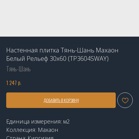
Настенная плитка Тянь-Шань Махаон
Белый Рельеф 30x60 (TP3604SWAY)
Тянь-Шань
р.
1 247
ДОБАВИТЬ В КОРЗИНУ
Единица измерения: м2
Коллекция: Махаон
Страна: Киргизия