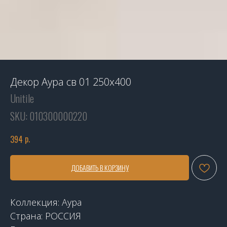
Декор Аура св 01 250х400
Unitile
SKU:
010300000220
р.
394
ДОБАВИТЬ В КОРЗИНУ
Коллекция: Аура
Страна: РОССИЯ