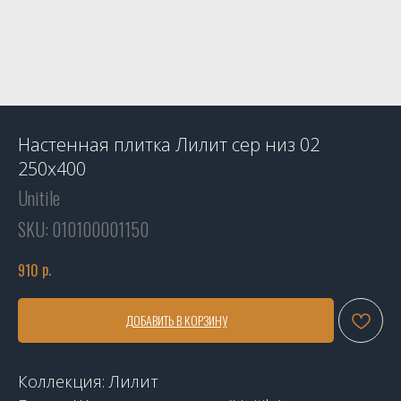
Настенная плитка Лилит сер низ 02
250х400
Unitile
SKU:
010100001150
р.
910
ДОБАВИТЬ В КОРЗИНУ
Коллекция: Лилит