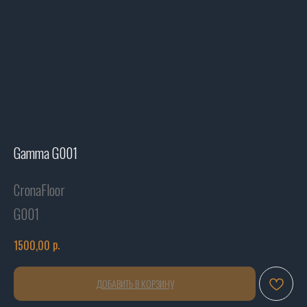
Gamma G001
CronaFloor
G001
р.
1500,00
ДОБАВИТЬ В КОРЗИНУ