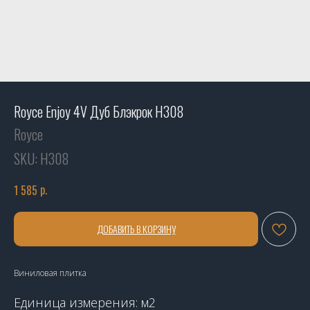
Royce Enjoy 4V Дуб Блэкрок Н308
Royce
SKU:
Н308
р.
1 585
ДОБАВИТЬ В КОРЗИНУ
Виниловая плитка
Единица измерения: м2