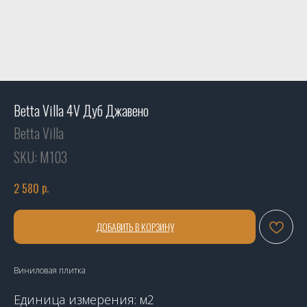
Betta Villa 4V Дуб Джавено
Betta Villa
SKU:
М103
р.
2 580
ДОБАВИТЬ В КОРЗИНУ
Виниловая плитка
Единица измерения: м2