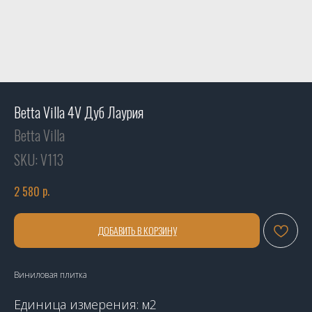
Betta Villa 4V Дуб Лаурия
Betta Villa
SKU:
V113
р.
2 580
ДОБАВИТЬ В КОРЗИНУ
Виниловая плитка
Единица измерения: м2