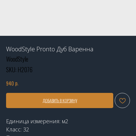
WoodStyle Pronto Дуб Варенна
WoodStyle
SKU:
Н2076
р.
940
ДОБАВИТЬ В КОРЗИНУ
Единица измерения: м2
Класс: 32