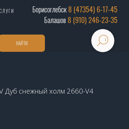
Борисоглебск
8 (47354) 6-17-45
СЛУГИ
Балашов
8 (910) 246-23-35
НАЙТИ
V Дуб снежный холм 2660-V4