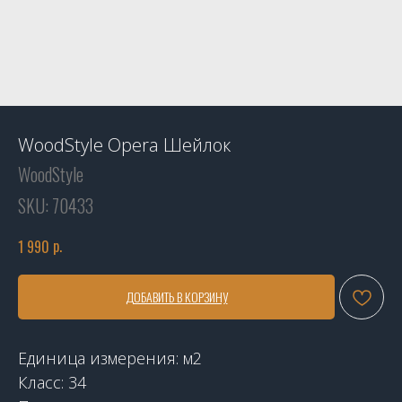
WoodStyle Opera Шейлок
WoodStyle
SKU:
70433
р.
1 990
ДОБАВИТЬ В КОРЗИНУ
Единица измерения: м2
Класс: 34