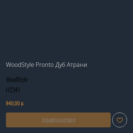
WoodStyle Pronto Дуб Атрани
WoodStyle
Н2341
р.
940,00
ДОБАВИТЬ В КОРЗИНУ