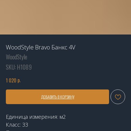
WoodStyle Bravo Банкс 4V
WoodStyle
SKU:
H1089
р.
1 020
ДОБАВИТЬ В КОРЗИНУ
Единица измерения: м2
Класс: 33