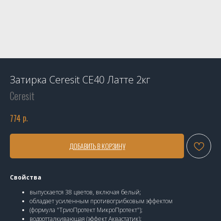
Затирка Ceresit CE40 Латте 2кг
Ceresit
р.
774
ДОБАВИТЬ В КОРЗИНУ
Свойства
выпускается 38 цветов, включая белый;
обладает усиленным противогрибковым эффектом
(формула "ТриоПротект МикроПротект");
водоотталкивающая (эффект Аквастатик);