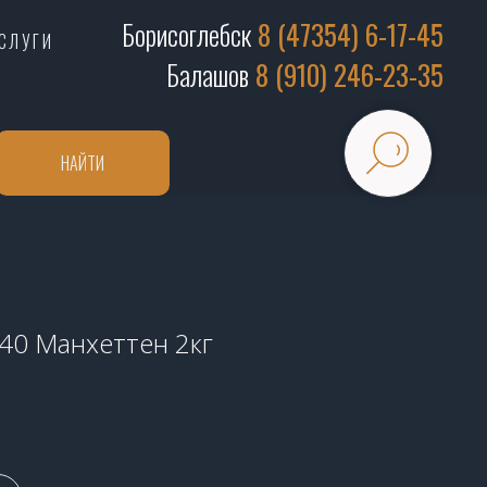
Борисоглебск
8 (47354) 6-17-45
СЛУГИ
Балашов
8 (910) 246-23-35
НАЙТИ
E40 Манхеттен 2кг