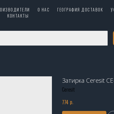
РОИЗВОДИТЕЛИ
О НАС
ГЕОГРАФИЯ ДОСТАВОК
У
КОНТАКТЫ
Затирка Ceresit C
Ceresit
р.
774