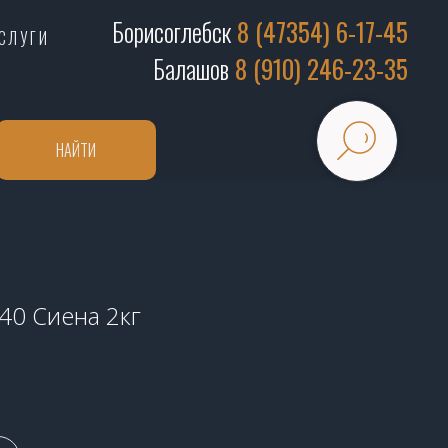
Борисоглебск
8 (47354) 6-17-45
СЛУГИ
Балашов
8 (910) 246-23-35
НАЙТИ
E40 Сиена 2кг