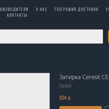
РОИЗВОДИТЕЛИ
О НАС
ГЕОГРАФИЯ ДОСТАВОК
У
КОНТАКТЫ
Затирка Ceresit C
Ceresit
р.
834