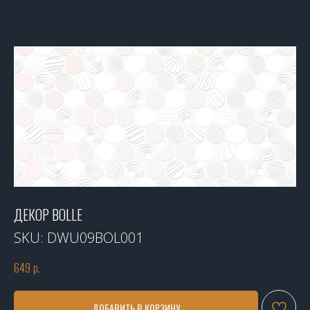
ДЕКОР BOLLE
SKU:
DWU09BOL001
649
р.
ДОБАВИТЬ В КОРЗИНУ