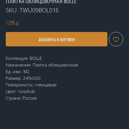
ПЛИТКА ОБЛИЦОВОЧНАЯ BOLLE
SKU:
TWU09BOL016
1 295
р.
ДОБАВИТЬ В КОРЗИНУ
Коллекция: BOLLE
Назначение: Плитка облицовочная
Ед. изм.: М2
Размер: 249х500
Поверхность: глянцевая
Цвет: голубой
Страна: Россия