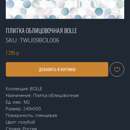
ПЛИТКА ОБЛИЦОВОЧНАЯ BOLLE
SKU:
TWU09BOL006
1 295
р.
ДОБАВИТЬ В КОРЗИНУ
Коллекция: BOLLE
Назначение: Плитка облицовочная
Ед. изм.: М2
Размер: 249х500
Поверхность: глянцевая
Цвет: голубой
Страна: Россия