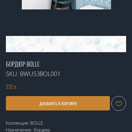
БОРДЮР BOLLE
SKU:
BWU53BOL001
232
р.
ДОБАВИТЬ В КОРЗИНУ
Коллекция: BOLLE
Назначение: бордюр