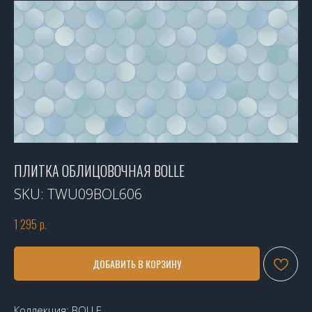
ПЛИТКА ОБЛИЦОВОЧНАЯ BOLLE
SKU:
TWU09BOL606
1 295
р.
ДОБАВИТЬ В КОРЗИНУ
Коллекция: BOLLE