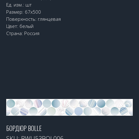
Ед. изм.: шт
Размер: 67х500
Поверхность: глянцевая
Цвет: белый
Страна: Россия
БОРДЮР BOLLE
SKU:
BWU53BOL006