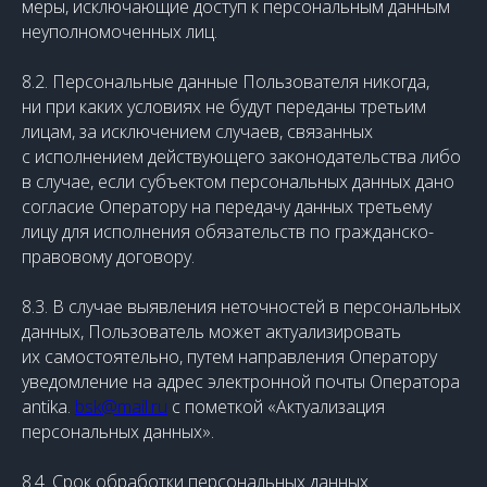
меры, исключающие доступ к персональным данным
неуполномоченных лиц.
8.2. Персональные данные Пользователя никогда,
ни при каких условиях не будут переданы третьим
лицам, за исключением случаев, связанных
с исполнением действующего законодательства либо
в случае, если субъектом персональных данных дано
согласие Оператору на передачу данных третьему
лицу для исполнения обязательств по гражданско-
правовому договору.
8.3. В случае выявления неточностей в персональных
данных, Пользователь может актуализировать
их самостоятельно, путем направления Оператору
уведомление на адрес электронной почты Оператора
antika.
bsk@mail.ru
с пометкой «Актуализация
персональных данных».
8.4. Срок обработки персональных данных