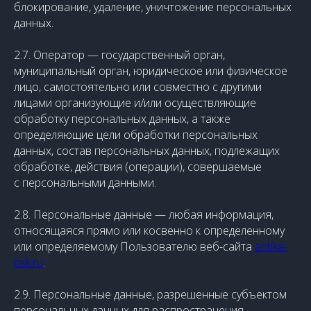
блокирование, удаление, уничтожение персональных
данных.
2.7. Оператор — государственный орган,
муниципальный орган, юридическое или физическое
лицо, самостоятельно или совместно с другими
лицами организующие и/или осуществляющие
обработку персональных данных, а также
определяющие цели обработки персональных
данных, состав персональных данных, подлежащих
обработке, действия (операции), совершаемые
с персональными данными.
2.8. Персональные данные — любая информация,
относящаяся прямо или косвенно к определенному
или определяемому Пользователю веб-сайта
antika-
bsk.ru
.
2.9. Персональные данные, разрешенные субъектом
персональных данных для распространения, —