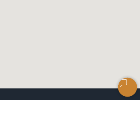
САЛОН КЕРАМИЧЕСКОЙ
ПЛИТКИ
ЧАСЫ РАБОТЫ: 9:00 ДО 18:00