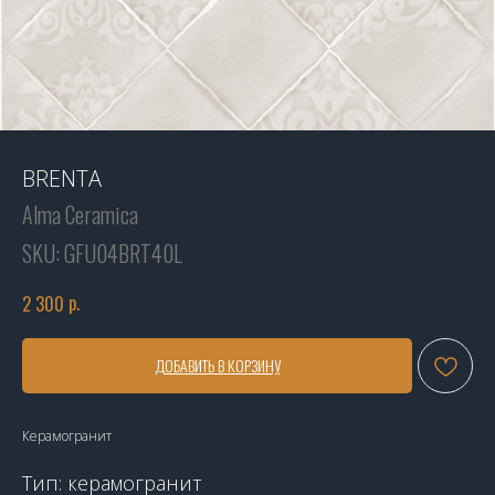
BRENTA
Alma Ceramica
SKU:
GFU04BRT40L
р.
2 300
ДОБАВИТЬ В КОРЗИНУ
Керамогранит
Тип: керамогранит