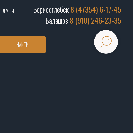
Борисоглебск
8 (47354) 6-17-45
СЛУГИ
Балашов
8 (910) 246-23-35
НАЙТИ