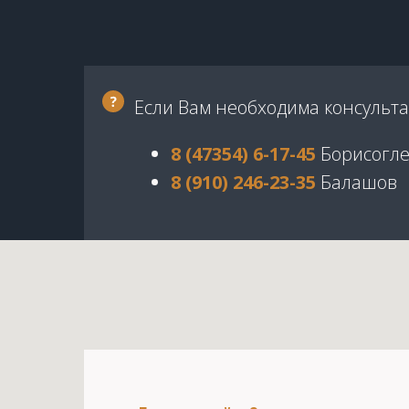
Если Вам необходима консульта
8 (47354) 6-17-45
Борисогле
8 (910) 246-23-35
Балашов