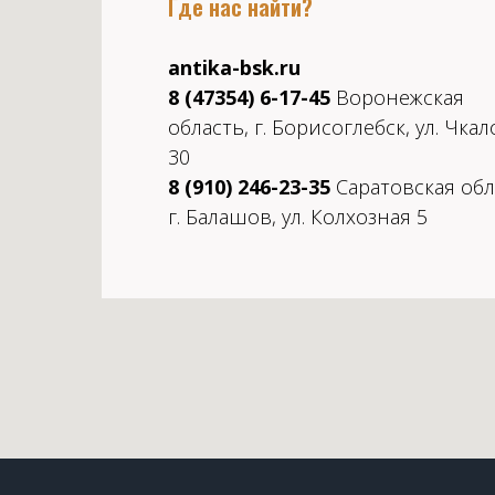
Где нас найти?
antika-bsk.ru
8 (47354) 6-17-45
Воронежская
область, г. Борисоглебск, ул. Чкал
30
8 (910) 246-23-35
Саратовская обл
г. Балашов, ул. Колхозная 5