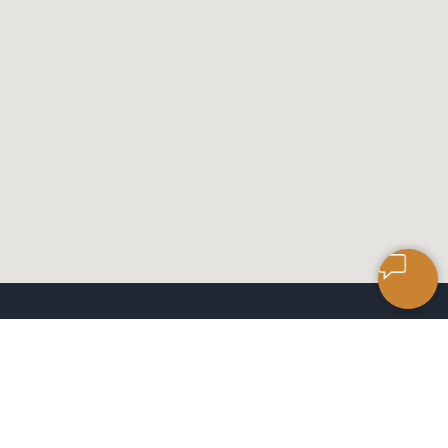
САЛОН КЕРАМИЧЕСКОЙ
ПЛИТКИ
ЧАСЫ РАБОТЫ: 9:00 ДО 18:00