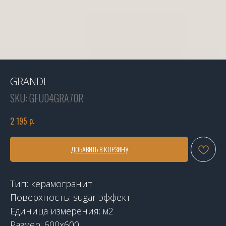
GRANDI
SKU:
GFU04GRA70R
р.
2 195
ДОБАВИТЬ В КОРЗИНУ
Тип: керамогранит
Поверхность: sugar-эффект
Единица измерения: м2
Размер: 600x600